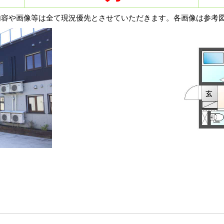
内容や画像等は全て現況優先とさせていただきます。各画像は参考