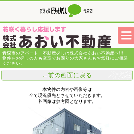
青森市のアパート・不動産探しは株式会社あおい不動産へ!!!
物件をお探しの方も空室でお困りの大家さんもお気軽にご相談
ください。
←前の画面に戻る
本物件の内容や画像等は
全て現況優先とさせていただきます。
各画像は参考図となります。